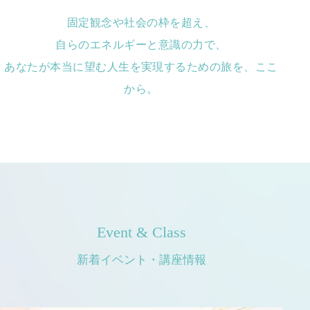
固定観念や社会の枠を超え、
自らのエネルギーと意識の力で、
あなたが本当に望む人生を実現するための旅を、ここ
から。
Event & Class
新着イベント・講座情報