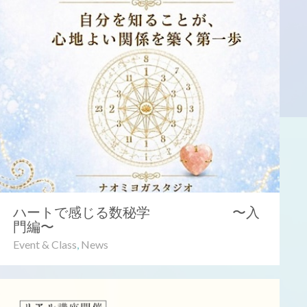
ハートで感じる数秘学 ⁡〜入
門編〜
Event & Class
,
News