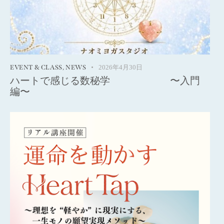
EVENT & CLASS
,
NEWS
2026年4月30日
ハートで感じる数秘学 ⁡〜入門
編〜