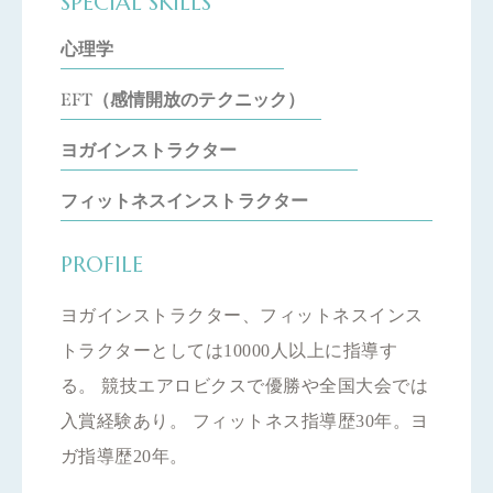
SPECIAL SKILLS
心理学
EFT（感情開放のテクニック）
ヨガインストラクター
フィットネスインストラクター
PROFILE
ヨガインストラクター、フィットネスインス
トラクターとしては10000人以上に指導す
る。 競技エアロビクスで優勝や全国大会では
入賞経験あり。 フィットネス指導歴30年。ヨ
ガ指導歴20年。