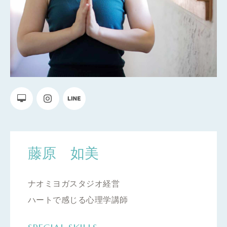
藤原 如美
ナオミヨガスタジオ経営
ハートで感じる心理学講師