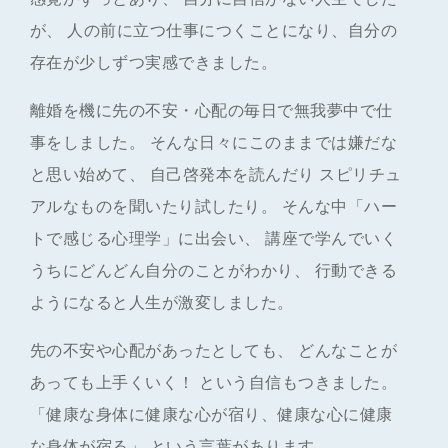
が、 人の前に立つ仕事につくことになり、自分の
存在が少しずつ実感できました。
離婚を機に先の不安・心配の毎日で無我夢中で仕
事をしました。 そんな日々にこのままでは嫌だな
と思い始めて、 自己啓発本を読んだり スピリチュ
アルなものを聞いたり試したり。 そんな中「ハー
トで感じる心理学」に出会い、 講座で学んでいく
うちにどんどん自分のことがわかり、 行動できる
ようになると人生が激変しました。
先の不安や心配があったとしても、 どんなことが
あっても上手くいく！ という自信もつきました。
「健康な身体に健康な心が宿り、健康な心に健康
な身体が宿る」 という言葉があります。